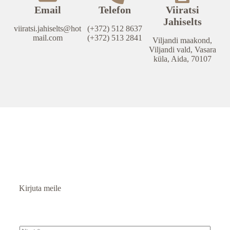
Email
Telefon
Viiratsi
Jahiselts
viiratsi.jahiselts@hot
(+372) 512 8637
mail.com
(+372) 513 2841
Viljandi maakond,
Viljandi vald, Vasara
küla, Aida, 70107
Kirjuta meile
N