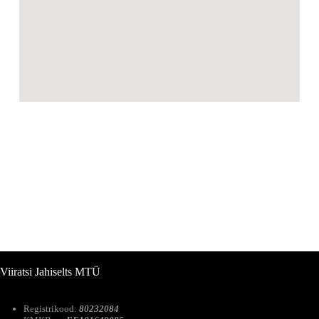
Viiratsi Jahiselts MTÜ
Registrikood:
80232084