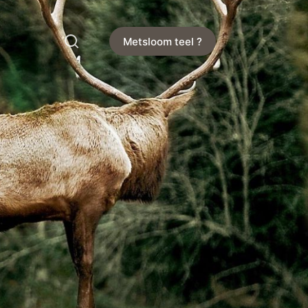
Metsloom teel ?