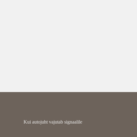
Kui autojuht vajutab signaalile